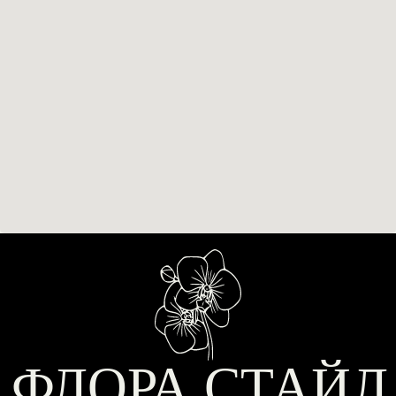
Политика конфиденциальности
ИП Баликов Д. Г.
Договор оферты
ИНН: 771908224441
Разработка сайта
ОГРН: 322774600665986
© 2025-2026 Флора Стайл