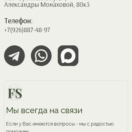
Мы всегда на связи
Если у Вас имеются вопросы - мы с радостью
поможем.
Свяжитесь с нами любым удобным способом или
оставьте заявку.
Задать вопрос →
Оставить заявку →