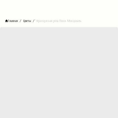
Главная
Цветы
Французская роза Пинк Мондиаль