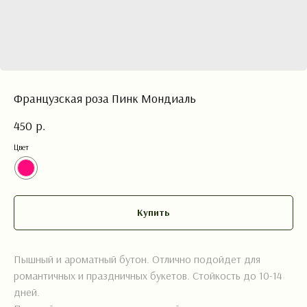
Французская роза Пинк Мондиаль
450
р.
Цвет
Купить
ФЛОРА СТАЙЛ
Пышный и ароматный бутон. Отлично подойдет для
романтичных и праздничных букетов. Стойкость до 10-14
САЛОН ЦВЕТОВ
дней.