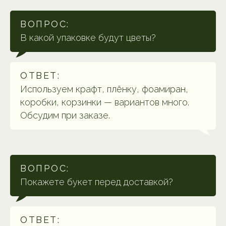
ВОПРОС:
В какой упаковке будут цветы?
ОТВЕТ:
Используем крафт, плёнку, фоамиран,
коробки, корзинки — вариантов много.
Обсудим при заказе.
ВОПРОС:
Покажете букет перед доставкой?
ОТВЕТ: