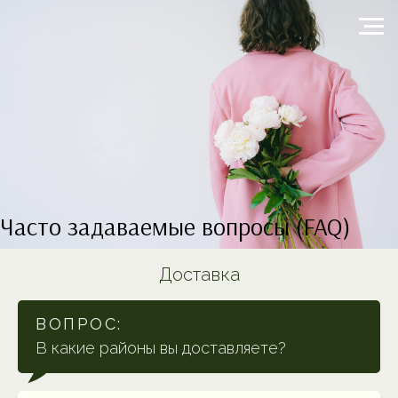
Часто задаваемые вопросы (FAQ)
Доставка
ВОПРОС:
В какие районы вы доставляете?